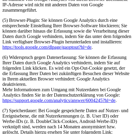
IP-Adresse wird nicht mit anderen Daten von Google
zusammengeführt.
(5) Browser-Plugin: Sie können Google Analytics durch eine
entsprechende Einstellung Ihrer Browser-Software blockieren; Sie
können darüber hinaus die Erfassung sowie die Verarbeitung dieser
Daten durch Google verhindern, indem Sie das unter dem folgenden
Link verfügbare Browser-Plugin herunterladen und installieren:
https://tools.google.com/dlpage/gaoptout?hl=de
.
(6) Widerspruch gegen Datenerfassung: Sie können die Erfassung
Ihrer Daten durch Google Analytics verhindern, indem Sie auf
folgenden Link klicken. Es wird ein Opt-Out-Cookie gesetzt, der
die Erfassung Ihrer Daten bei zukünftigen Besuchen dieser Website
in Ihrem aktuellen Browser verhindert: Google Analytics
deaktivieren.
Mehr Informationen zum Umgang mit Nutzerdaten bei Google
Analytics finden Sie in der Datenschutzerklärung von Google:
https://support.google.com/analytics/answer/6004245?hl=de
.
(7) Speicherdauer: Bei Google gespeicherte Daten auf Nutzer- und
Ereignisebene, die mit Nutzerkennungen (z. B. User ID) oder
Werbe-IDs (z. B. DoubleClick-Cookies, Android-Werbe-ID)
verknüpft sind, werden nach 14 Monaten anonymisiert bzw.
gelöscht. Details hierzu ersehen Sie unter folgendem Link: