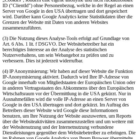
ID ("ClientId") ohne Personenbezug, welche in der Regel an einen
Server von Google in den USA übertragen und dort gespeichert
wird. Darüber kann Google Analytics keine Statistikdaten über die
Grenzen der Website mit Daten von anderen Websites
zusammenzuführen.
(3) Die Nutzung dieses Analyse-Tools erfolgt auf Grundlage von
Art. 6 Abs. 1 lit. f DSGVO. Der Websitebetreiber hat ein
berechtigtes Interesse an der Analyse des statistischen
Nutzerverhaltens, um sein Webangebot zu prüfen und zu
verbessern. Dies ist jederzeit widerrufbar.
(4) IP Anonymisierung: Wir haben auf dieser Website die Funktion
IP-Anonymisierung aktiviert. Dadurch wird Ihre IP-Adresse von
Google innerhalb von Mitgliedstaaten der Europäischen Union oder
in anderen Vertragsstaaten des Abkommens über den Europäischen
Wirtschaftsraum vor der Übermittlung in die USA gekürzt. Nur in
Ausnahmefällen wird die volle IP-Adresse an einen Server von
Google in den USA übertragen und dort gekürzt. Im Auftrag des
Betreibers dieser Website wird Google diese Informationen
benutzen, um Ihre Nutzung der Website auszuwerten, um Reports
über die Websiteaktivitäten zusammenzustellen und um weitere mit
der Websitenutzung und der Internetnutzung verbundene
Dienstleistungen gegenüber dem Websitebetreiber zu erbringen. Die
im Rahmen von Google Analytics von Ihrem Browser übermittelte