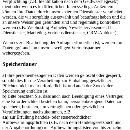
Verpflichtung (z.B. Identifikation nach dem Geldwäschegesetz)
dient oder wenn es im öffentlichen Interesse liegt. Außerdem
können Ihre Daten durch unsere externen Dienstleister verarbeitet
werden, die wir sorgfältig ausgewählt und beauftragt haben und die
an unsere Weisungen gebunden sind und regelmäßig kontrolliert
werden (z.B. Webhosting-Anbieter, Newsletterversender, IT-
Dienstleister, Marketing-Vertriebsdienstleister, CRM-Anbieter).
Wenn es zur Bearbeitung der Anfrage erforderlich ist, werden Ihre
Daten ggf. auch an unsere jeweiligen Vertriebspartner
weitergegeben.
Speicherdauer
a)
Ihre personenbezogenen Daten werden gelöscht oder gesperrt,
sobald dies für die Verarbeitung zur Einhaltung gesetzlicher
Pflichten nicht mehr erforderlich ist und auch der Zweck der
Speicherung entfallen ist.
b)
Bitte beachten Sie, dass auch nach Beendigung eines Vertrages
eine Erforderlichkeit bestehen kann, personenbezogene Daten zu
speichern, bestehen, um vertraglichen oder gesetzlichen
Verpflichtungen nachzukommen, z.B.
aa)
zur Erfüllung handels- oder steuerrechtlicher
Aufbewahrungspflichten (z.B. nach dem Handelsgesetzbuch und
der Abgabenordnung) mit Aufbewahrungsfristen von bis zu zehn